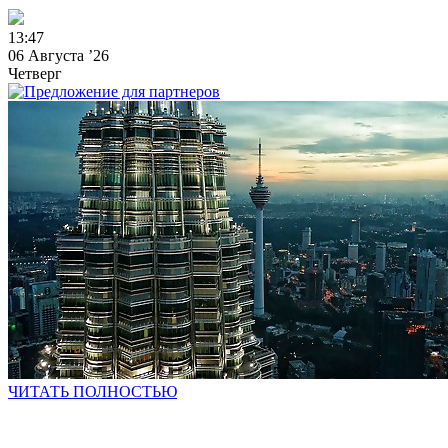
1
3
:
4
7
06 Августа ’26
Четверг
ЧИТАТЬ ПОЛНОСТЬЮ