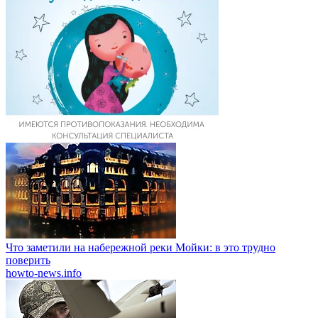
Что заметили на набережной реки Мойки: в это трудно
поверить
howto-news.info