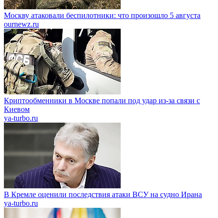
Москву атаковали беспилотники: что произошло 5 августа
ournewz.ru
Криптообменники в Москве попали под удар из-за связи с
Киевом
ya-turbo.ru
В Кремле оценили последствия атаки ВСУ на судно Ирана
ya-turbo.ru