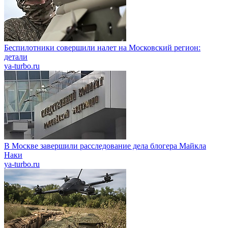
Беспилотники совершили налет на Московский регион:
детали
ya-turbo.ru
В Москве завершили расследование дела блогера Майкла
Наки
ya-turbo.ru