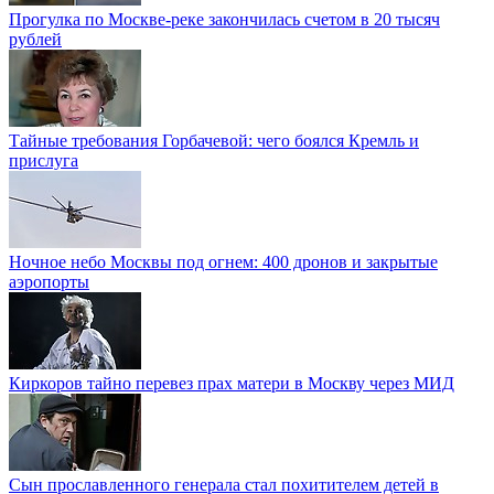
Прогулка по Москве-реке закончилась счетом в 20 тысяч
рублей
Тайные требования Горбачевой: чего боялся Кремль и
прислуга
Ночное небо Москвы под огнем: 400 дронов и закрытые
аэропорты
Киркоров тайно перевез прах матери в Москву через МИД
Сын прославленного генерала стал похитителем детей в