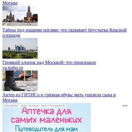
Москве
Тайны под нашими ногами: что скрывает брусчатка Красной
площади
Громкий хлопок над Москвой: что произошло
ya-turbo.ru
Актер из ГИТИСа и грязная обувь: мать унизила сына в
Москве
РЕКЛАМА • ООО "ЮТЕКА" ИНН 7704384878