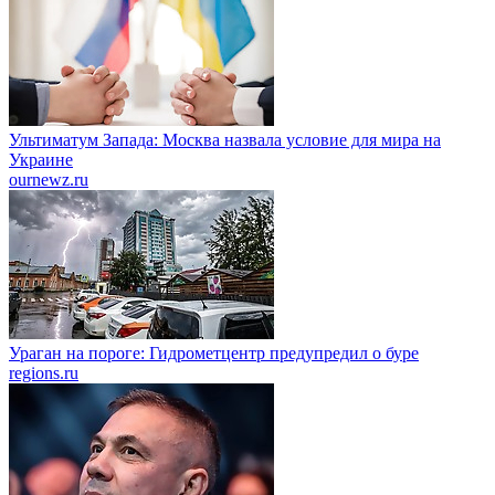
Ультиматум Запада: Москва назвала условие для мира на
Украине
ournewz.ru
Ураган на пороге: Гидрометцентр предупредил о буре
regions.ru