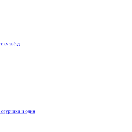
ику звёзд
 огурчики и один