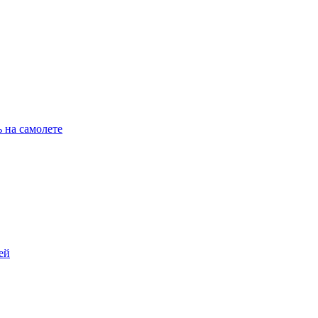
 на самолете
ей