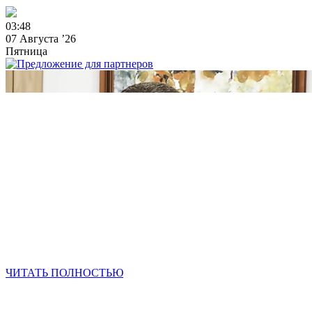
0
3
:
4
8
07 Августа ’26
Пятница
ЧИТАТЬ ПОЛНОСТЬЮ