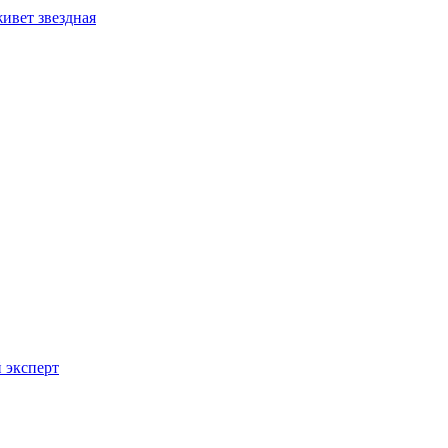
ивет звездная
 эксперт