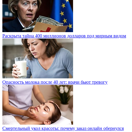
Раскрыта тайна 400 миллионов долларов под мирным видом
Опасность молока после 40 лет: врачи бьют тревогу
Смертельный укол красоты: почему заказ онлайн обернулся