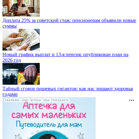
Доплата 25% за советский стаж: пенсионерам объявили новые
суммы
Новый график выплат и 13-я пенсия: опубликован план на
2026 год
Тайный сговор пищевых гигантов: как нас лишают здоровья
годами
РЕКЛАМА • ООО "ЮТЕКА" ИНН 7704384878