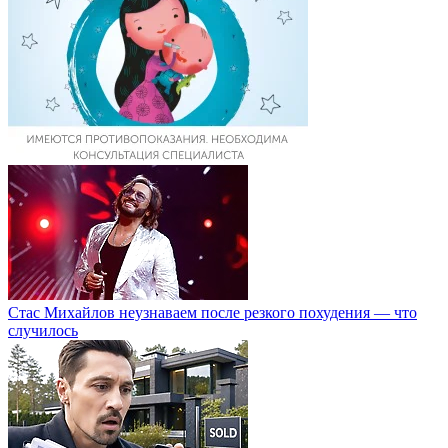
Стас Михайлов неузнаваем после резкого похудения — что
случилось