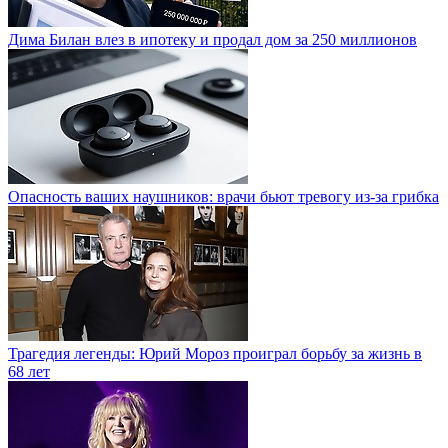
Дима Билан влез в ипотеку и продал дом за 250 миллионов
Опасность ваших наушников: врачи бьют тревогу из-за грибка
Трагедия легенды: Юрий Мороз проиграл борьбу за жизнь в
68 лет