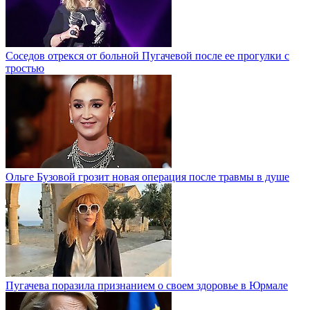
Соседов отрекся от больной Пугачевой после ее прогулки с
тростью
Ольге Бузовой грозит новая операция после травмы в душе
Пугачева поразила признанием о своем здоровье в Юрмале