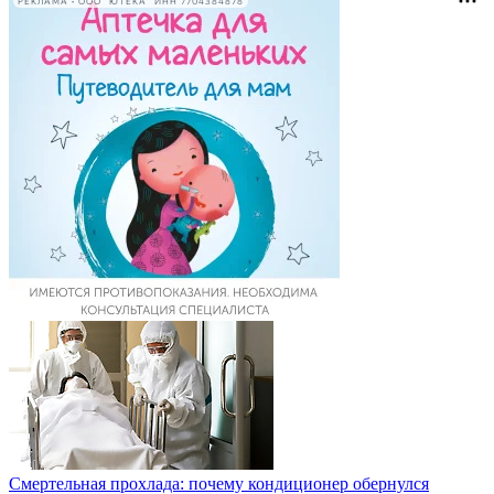
РЕКЛАМА • ООО "ЮТЕКА" ИНН 7704384878
Смертельная прохлада: почему кондиционер обернулся