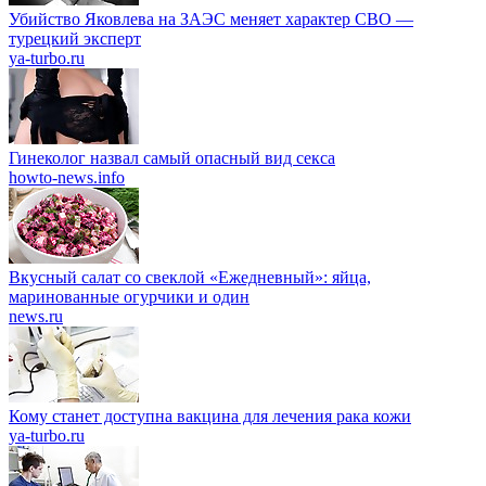
Убийство Яковлева на ЗАЭС меняет характер СВО —
турецкий эксперт
ya-turbo.ru
Гинеколог назвал самый опасный вид секса
howto-news.info
Вкусный салат со свеклой «Ежедневный»: яйца,
маринованные огурчики и один
news.ru
Кому станет доступна вакцина для лечения рака кожи
ya-turbo.ru