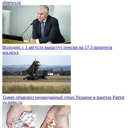
abnews.ru
Володин: с 1 августа вырастут пенсии на 17,3 процента
ura.news
Трамп объяснил неожиданный отказ Украине в ракетах Patriot
ya-turbo.ru