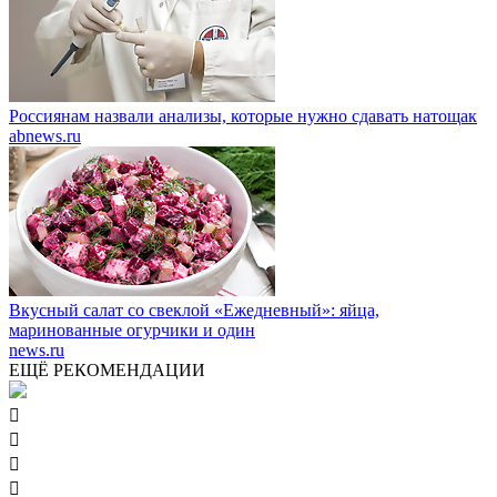
Россиянам назвали анализы, которые нужно сдавать натощак
abnews.ru
Вкусный салат со свеклой «Ежедневный»: яйца,
маринованные огурчики и один
news.ru
ЕЩЁ РЕКОМЕНДАЦИИ



