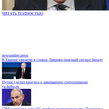
ЧИТАТЬ ПОЛНОСТЬЮ
newsonline.press
В Европе увидели в словах Лаврова опасный сигнал Западу
Путин сделал прогноз о завершении спецоперации
ya-turbo.ru
СВР раскрыла, чего ЕС требует от правительства Пашиняна