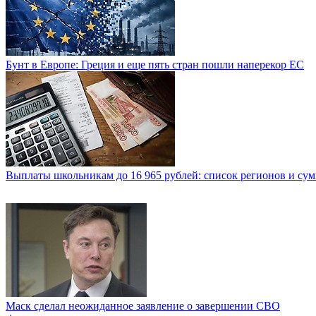
Бунт в Европе: Греция и еще пять стран пошли наперекор ЕС
Выплаты школьникам до 16 965 рублей: список регионов и су
Маск сделал неожиданное заявление о завершении СВО