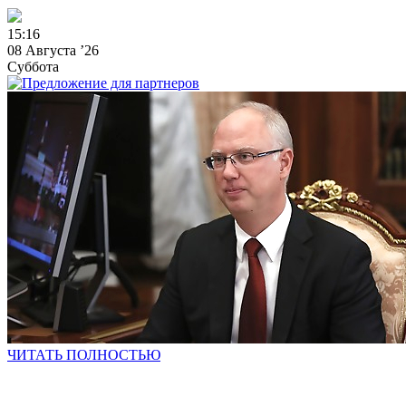
1
5
:
1
6
08 Августа ’26
Суббота
ЧИТАТЬ ПОЛНОСТЬЮ