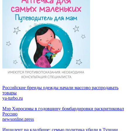
Российские бренды одежды начали массово распродавать
товары
ya-turbo.ru
Мэр Хиросимы в годовщину бомбардировки раскритиковал
Россию
newsonline.press
Инцидент на кладбище: семью политика убили в Турции