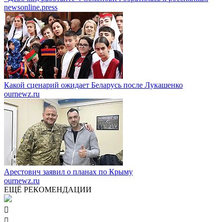
newsonline.press
Какой сценарий ожидает Беларусь после Лукашенко
ournewz.ru
Арестович заявил о планах по Крыму
ournewz.ru
ЕЩЁ РЕКОМЕНДАЦИИ

