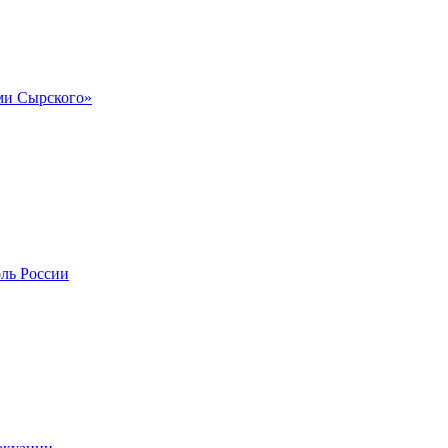
и Сырского»
оль России