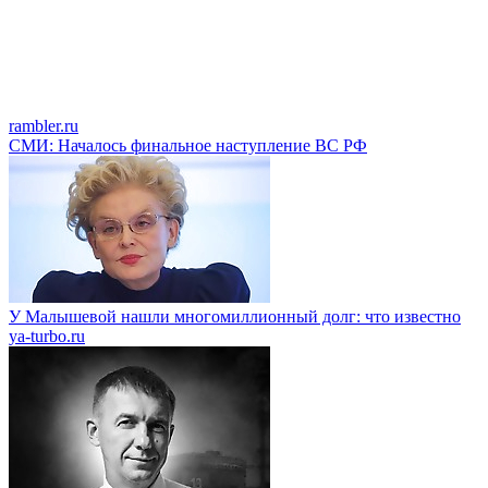
rambler.ru
СМИ: Началось финальное наступление ВС РФ
У Малышевой нашли многомиллионный долг: что известно
ya-turbo.ru