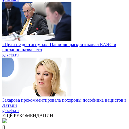
«Цели не достигнуты». Пашинян раскритиковал ЕАЭС и
внезапно назвал его
gazeta.ru
Захарова прокомментировала похороны пособника нацистов в
Латвии
gazeta.ru
ЕЩЁ РЕКОМЕНДАЦИИ
