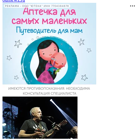
РЕКЛАМА • ООО "ЮТЕКА" ИНН 7704384878