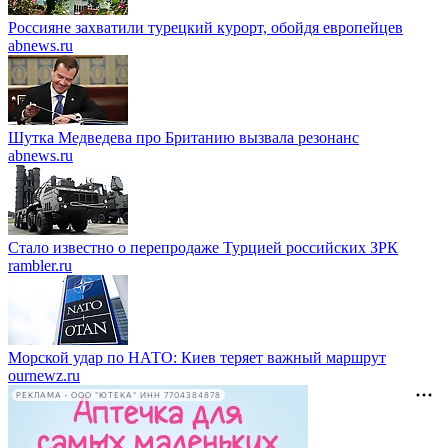
Россияне захватили турецкий курорт, обойдя европейцев
abnews.ru
Шутка Медведева про Британию вызвала резонанс
abnews.ru
Стало известно о перепродаже Турцией российских ЗРК
rambler.ru
Морской удар по НАТО: Киев теряет важный маршрут
ournewz.ru
РЕКЛАМА • ООО "ЮТЕКА" ИНН 7704384878