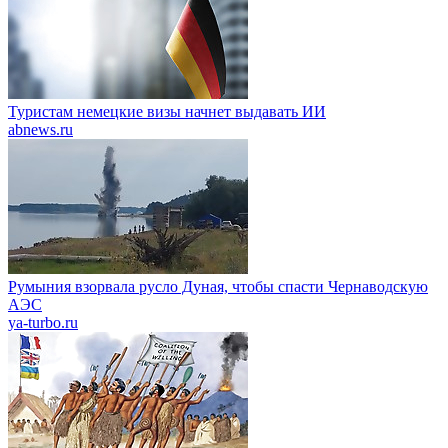
Туристам немецкие визы начнет выдавать ИИ
abnews.ru
Румыния взорвала русло Дуная, чтобы спасти Чернаводскую
АЭС
ya-turbo.ru