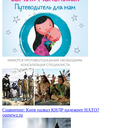
Сравнение: Киев назвал КНДР надежнее НАТО?
ournewz.ru