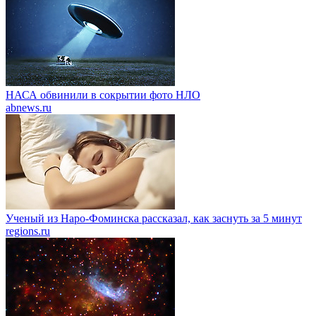
НАСА обвинили в сокрытии фото НЛО
abnews.ru
Ученый из Наро-Фоминска рассказал, как заснуть за 5 минут
regions.ru