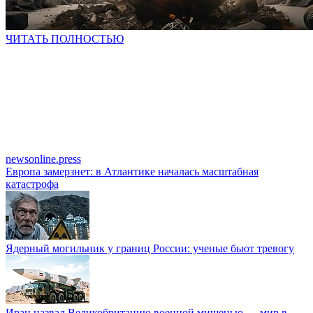
ЧИТАТЬ ПОЛНОСТЬЮ
newsonline.press
Европа замерзнет: в Атлантике началась масштабная
катастрофа
Ядерный могильник у границ России: ученые бьют тревогу
Иран назвал Великобританию военной мишенью — мир в