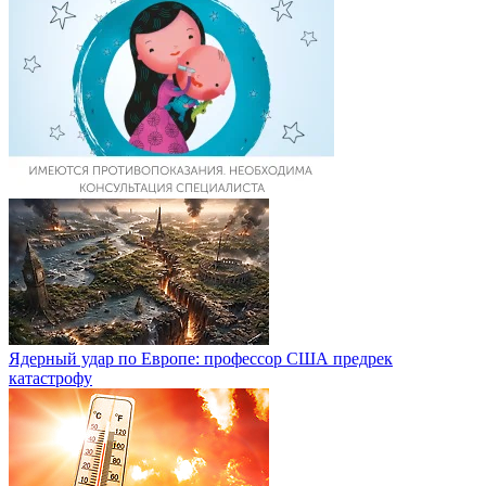
Ядерный удар по Европе: профессор США предрек
катастрофу