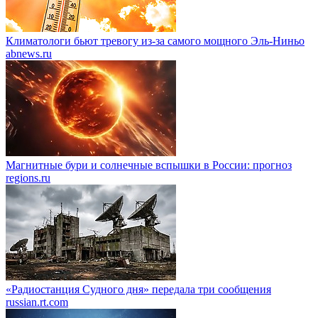
Климатологи бьют тревогу из-за самого мощного Эль-Ниньо
abnews.ru
Магнитные бури и солнечные вспышки в России: прогноз
regions.ru
«Радиостанция Судного дня» передала три сообщения
russian.rt.com