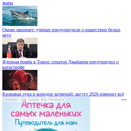
жары
Океан закипает: ученые предупредили о нашествии белых
акул
Ядерная бомба в Токио: сенатор Джабаров предупредил о
катастрофе
Кровавая луна и коридор затмений: август 2026 изменит всё
РЕКЛАМА • ООО "ЮТЕКА" ИНН 7704384878