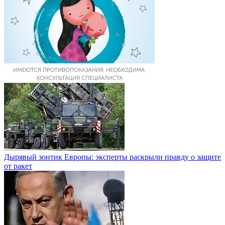
Дырявый зонтик Европы: эксперты раскрыли правду о защите
от ракет