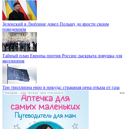
Зеленский в Люблине довел Польшу до ярости своим
поведением
Тайный план Европы против России: раскрыта ловушка для
миллионов
Три триллиона евро в никуда: страшная цена отказа от газа
РЕКЛАМА • ООО "ЮТЕКА" ИНН 7704384878