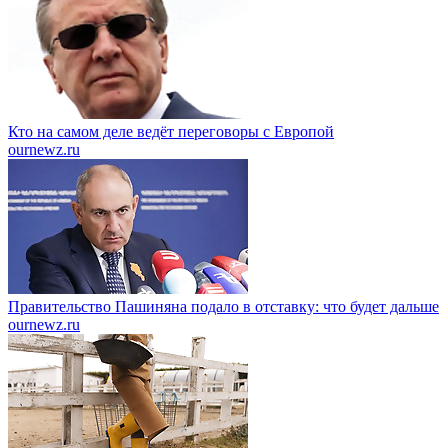
Кто на самом деле ведёт переговоры с Европой
ournewz.ru
Правительство Пашиняна подало в отставку: что будет дальше
ournewz.ru