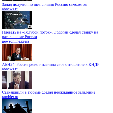
Запад получил по шее, лишив Россию самолетов
abnews.ru
Плевать на «Голубой поток». Эрдоган сделал ставку на
расчленение России
newsonline.press
АБН24: Россия резко изменила свое отношение к КНДР
abnews.ru
Саакашвили в тюрьме сделал неожиданное заявление
rambler.ru