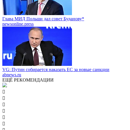
Глава МИД Польши дал совет Буданову*
newsonline.press
VG: Путин собирается наказать EC за новые санкции
abnews.ru
ЕЩЁ РЕКОМЕНДАЦИИ





