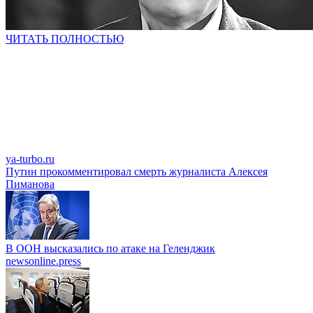
ЧИТАТЬ ПОЛНОСТЬЮ
ya-turbo.ru
Путин прокомментировал смерть журналиста Алексея
Пиманова
В ООН высказались по атаке на Геленджик
newsonline.press