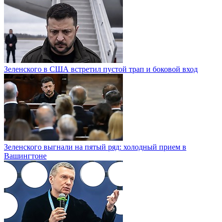
Зеленского в США встретил пустой трап и боковой вход
Зеленского выгнали на пятый ряд: холодный прием в
Вашингтоне