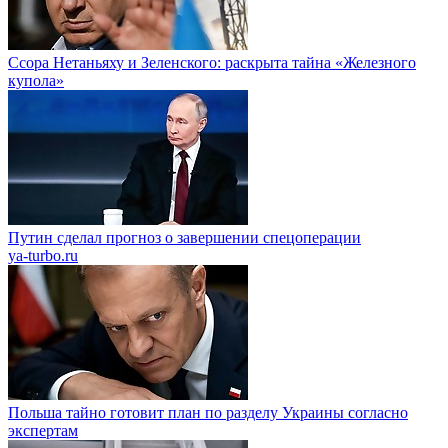
Ссора Нетаньяху и Зеленского: раскрыта тайна «Железного
купола»
Путин сделал прогноз о завершении спецоперации
ya-turbo.ru
Польша тайно готовит план по разделу Украины согласно
экспертам