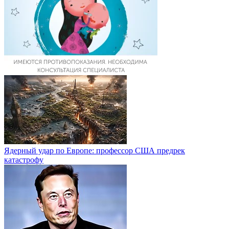
Ядерный удар по Европе: профессор США предрек
катастрофу