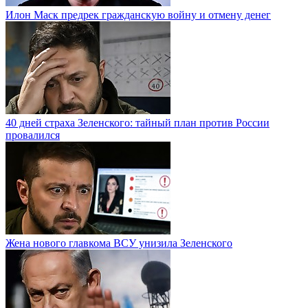
Илон Маск предрек гражданскую войну и отмену денег
40 дней страха Зеленского: тайный план против России
провалился
Жена нового главкома ВСУ унизила Зеленского