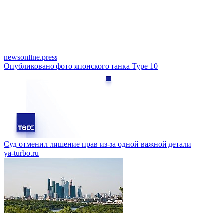
newsonline.press
Опубликовано фото японского танка Type 10
Суд отменил лишение прав из-за одной важной детали
ya-turbo.ru