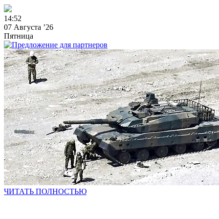
1
4
:
5
2
07 Августа ’26
Пятница
ЧИТАТЬ ПОЛНОСТЬЮ