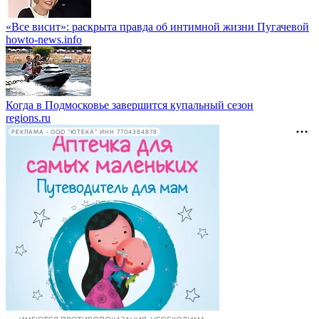
«Все висит»: раскрыта правда об интимной жизни Пугачевой
howto-news.info
Когда в Подмосковье завершится купальный сезон
regions.ru
РЕКЛАМА • ООО "ЮТЕКА" ИНН 7704384878