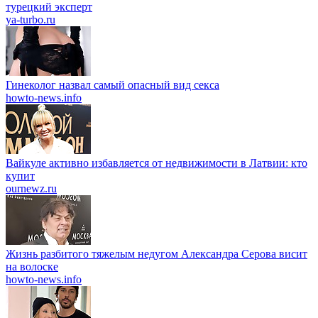
турецкий эксперт
ya-turbo.ru
Гинеколог назвал самый опасный вид секса
howto-news.info
Вайкуле активно избавляется от недвижимости в Латвии: кто
купит
ournewz.ru
Жизнь разбитого тяжелым недугом Александра Серова висит
на волоске
howto-news.info