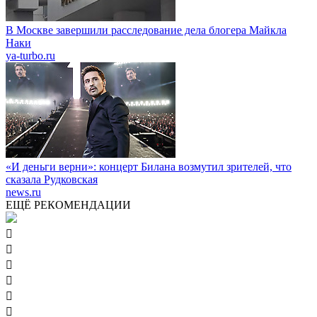
В Москве завершили расследование дела блогера Майкла
Наки
ya-turbo.ru
«И деньги верни»: концерт Билана возмутил зрителей, что
сказала Рудковская
news.ru
ЕЩЁ РЕКОМЕНДАЦИИ





