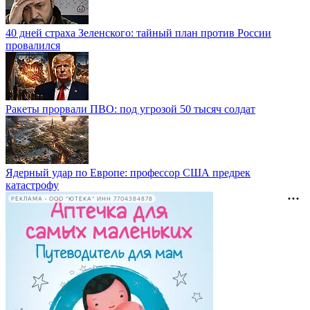
40 дней страха Зеленского: тайный план против России
провалился
Ракеты прорвали ПВО: под угрозой 50 тысяч солдат
Ядерный удар по Европе: профессор США предрек
катастрофу
РЕКЛАМА • ООО "ЮТЕКА" ИНН 7704384878