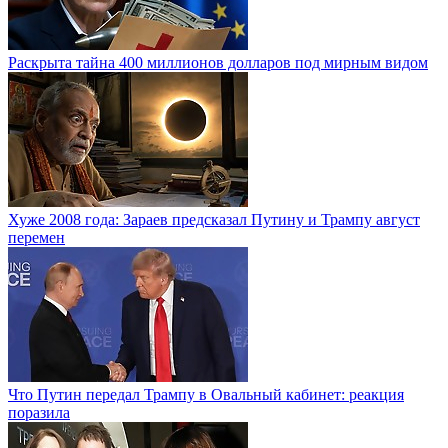
Раскрыта тайна 400 миллионов долларов под мирным видом
Хуже 2008 года: Зараев предсказал Путину и Трампу август
перемен
Что Путин передал Трампу в Овальный кабинет: реакция
поразила