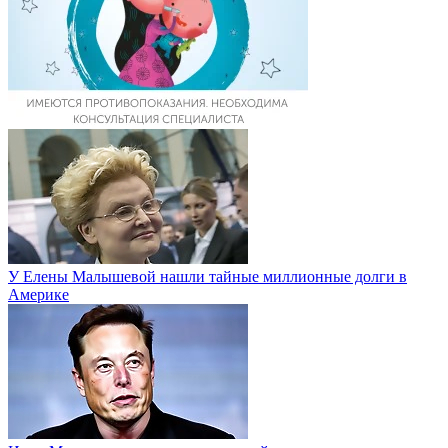
У Елены Малышевой нашли тайные миллионные долги в
Америке