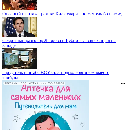
Опасный шантаж Трампа: Киев ударил по самому больному
Секретный разговор Лаврова и Рубио вызвал скандал на
Западе
Предатель в штабе ВСУ стал подполковником вместо
трибунала
РЕКЛАМА • ООО "ЮТЕКА" ИНН 7704384878