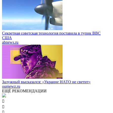
Секретная советская технология поставила в тупик ВВС
США
abnews.ru
Залужный высказался: «Украине НАТО не светит»
ournewz.ru
ЕЩЁ РЕКОМЕНДАЦИИ


