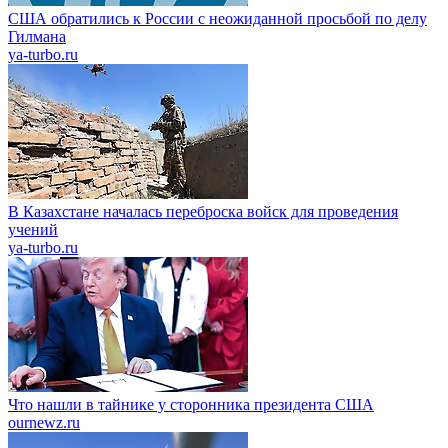
США обратились к России с неожиданной просьбой по делу
Гилмана
ya-turbo.ru
В Казахстане началась переброска войск для проведения
учений
ya-turbo.ru
Что нашли в тайнике у сторонника президента США
ournewz.ru