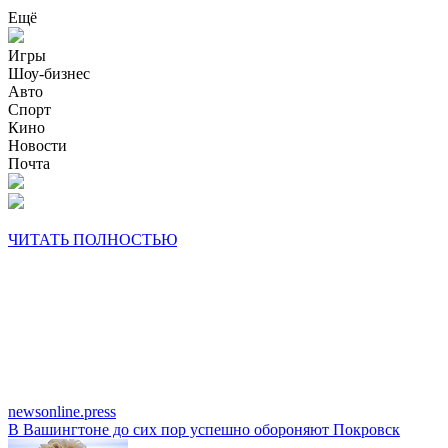
Ещё
Игры
Шоу-бизнес
Авто
Спорт
Кино
Новости
Почта
ЧИТАТЬ ПОЛНОСТЬЮ
newsonline.press
В Вашингтоне до сих пор успешно обороняют Покровск