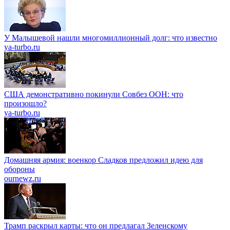
У Малышевой нашли многомиллионный долг: что известно
ya-turbo.ru
США демонстративно покинули Совбез ООН: что
произошло?
ya-turbo.ru
Домашняя армия: военкор Сладков предложил идею для
обороны
ournewz.ru
Трамп раскрыл карты: что он предлагал Зеленскому