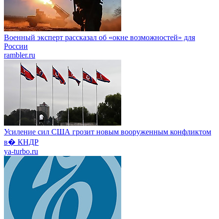
Военный эксперт рассказал об «окне возможностей» для
России
rambler.ru
Усиление сил США грозит новым вооруженным конфликтом
в� КНДР
ya-turbo.ru