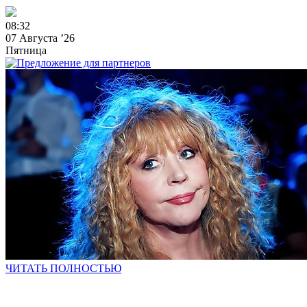
0
8
:
3
2
07 Августа ’26
Пятница
ЧИТАТЬ ПОЛНОСТЬЮ