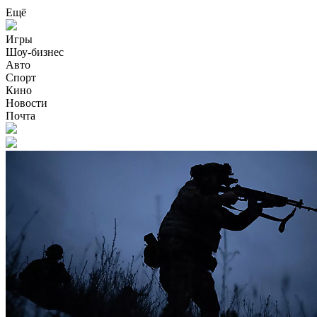
Ещё
Игры
Шоу-бизнес
Авто
Спорт
Кино
Новости
Почта