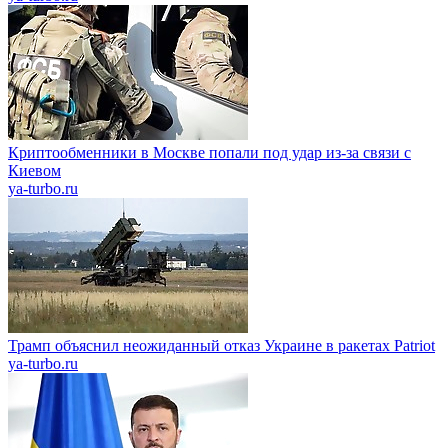
Криптообменники в Москве попали под удар из-за связи с
Киевом
ya-turbo.ru
Трамп объяснил неожиданный отказ Украине в ракетах Patriot
ya-turbo.ru