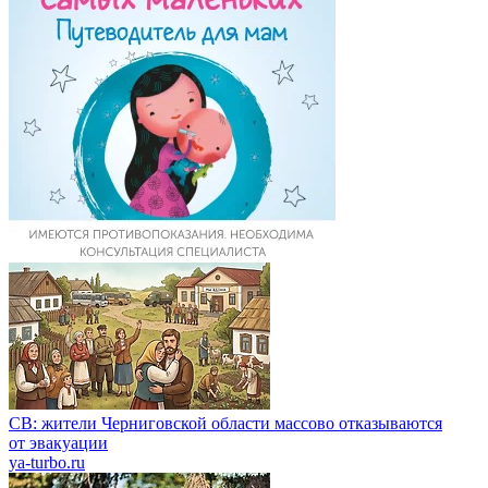
СВ: жители Черниговской области массово отказываются
от эвакуации
ya-turbo.ru