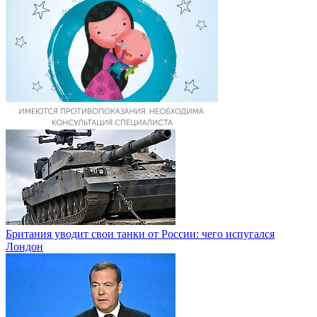
Британия уводит свои танки от России: чего испугался
Лондон