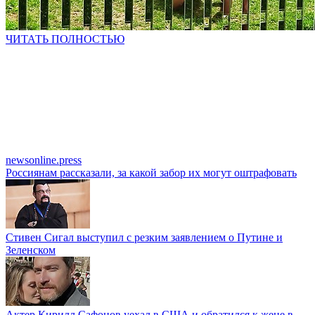
ЧИТАТЬ ПОЛНОСТЬЮ
newsonline.press
Россиянам рассказали, за какой забор их могут оштрафовать
Стивен Сигал выступил с резким заявлением о Путине и
Зеленском
Актер Кирилл Сафонов уехал в США и обратился к жене в