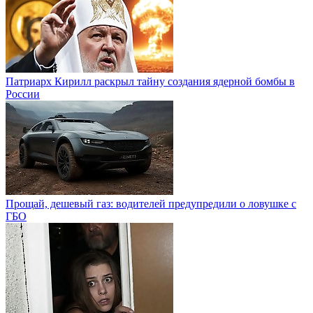
Патриарх Кирилл раскрыл тайну создания ядерной бомбы в
России
Прощай, дешевый газ: водителей предупредили о ловушке с
ГБО