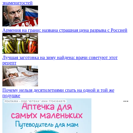
знаменитостей
Армения на грани: названа страшная цена разрыва с Россией
Лучшая заготовка на зиму найдена: врачи советуют этот
рецепт
Почему нельзя десятилетиями спать на одной и той же
подушке
РЕКЛАМА • ООО "ЮТЕКА" ИНН 7704384878