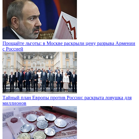
Прощайте льготы: в Москве раскрыли цену разрыва Армении
с Россией
Тайный план Европы против России: раскрыта ловушка для
миллионов