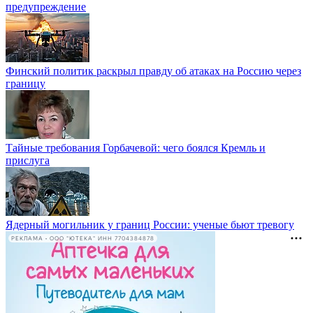
предупреждение
Финский политик раскрыл правду об атаках на Россию через
границу
Тайные требования Горбачевой: чего боялся Кремль и
прислуга
Ядерный могильник у границ России: ученые бьют тревогу
РЕКЛАМА • ООО "ЮТЕКА" ИНН 7704384878