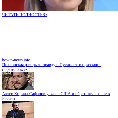
ЧИТАТЬ ПОЛНОСТЬЮ
howto-news.info
Поклонская раскрыла правду о Путине: это признание
поразило всех
Актер Кирилл Сафонов уехал в США и обратился к жене в
России