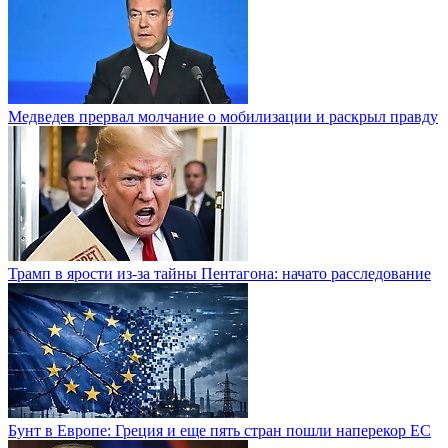
Медведев прервал молчание о мобилизации и раскрыл правду
Трамп в ярости из-за тайны Пентагона: начато расследование
Бунт в Европе: Греция и еще пять стран пошли наперекор ЕС