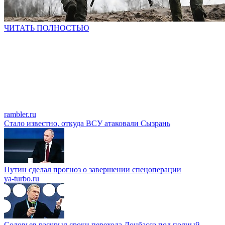
ЧИТАТЬ ПОЛНОСТЬЮ
rambler.ru
Стало известно, откуда ВСУ атаковали Сызрань
Путин сделал прогноз о завершении спецоперации
ya-turbo.ru
Соловьев раскрыл сроки перехода Донбасса под полный