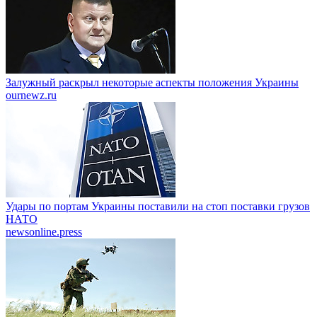
Залужный раскрыл некоторые аспекты положения Украины
ournewz.ru
Удары по портам Украины поставили на стоп поставки грузов
НАТО
newsonline.press