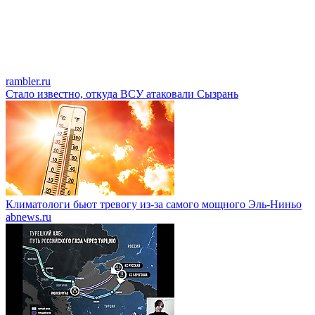
rambler.ru
Стало известно, откуда ВСУ атаковали Сызрань
Климатологи бьют тревогу из-за самого мощного Эль-Ниньо
abnews.ru