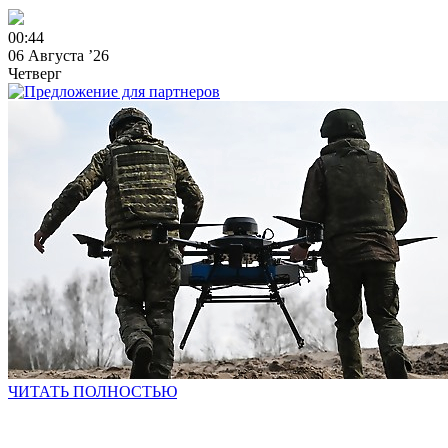
0
0
:
4
4
06 Августа ’26
Четверг
ЧИТАТЬ ПОЛНОСТЬЮ