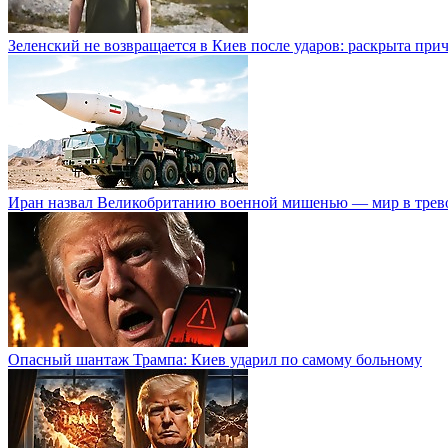
Зеленский не возвращается в Киев после ударов: раскрыта при
Иран назвал Великобританию военной мишенью — мир в трев
Опасный шантаж Трампа: Киев ударил по самому больному