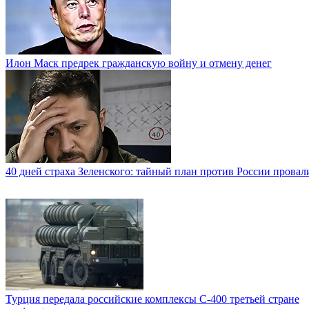
Илон Маск предрек гражданскую войну и отмену денег
40 дней страха Зеленского: тайный план против России провал
Турция передала российские комплексы С-400 третьей стране