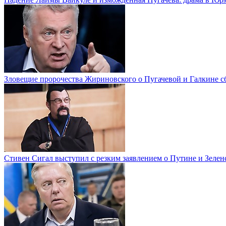
Зловещие пророчества Жириновского о Пугачевой и Галкине с
Стивен Сигал выступил с резким заявлением о Путине и Зелен