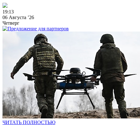
1
9
:
1
3
06 Августа ’26
Четверг
ЧИТАТЬ ПОЛНОСТЬЮ