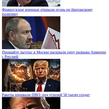
Французские военные открыли огонь по британскому
политику
Прощайте льготы: в Москве раскрыли цену разрыва Армении
с Россией
Ракеты прорвали ПВО: под угрозой 50 тысяч солдат