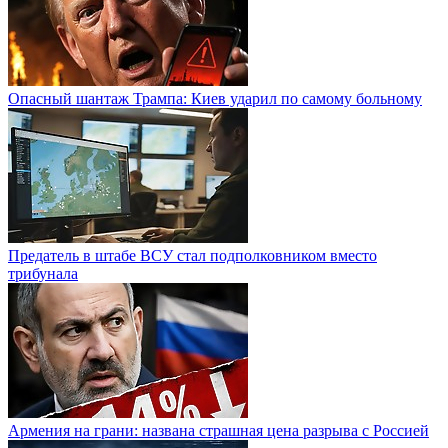
Опасный шантаж Трампа: Киев ударил по самому больному
Предатель в штабе ВСУ стал подполковником вместо
трибунала
Армения на грани: названа страшная цена разрыва с Россией