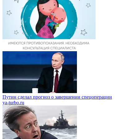
Путин сделал прогноз о завершении спецоперации
ya-turbo.ru