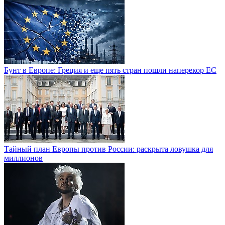
Бунт в Европе: Греция и еще пять стран пошли наперекор ЕС
Тайный план Европы против России: раскрыта ловушка для
миллионов