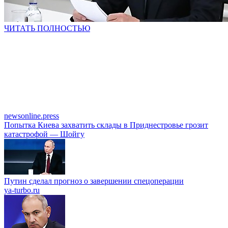
ЧИТАТЬ ПОЛНОСТЬЮ
newsonline.press
Попытка Киева захватить склады в Приднестровье грозит
катастрофой — Шойгу
Путин сделал прогноз о завершении спецоперации
ya-turbo.ru