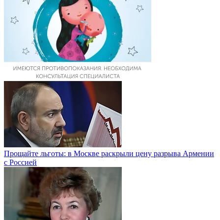
Прощайте льготы: в Москве раскрыли цену разрыва Армении
с Россией