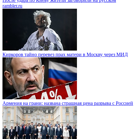
После удара по Киеву жители заговорили на русском
rambler.ru
Киркоров тайно перевез прах матери в Москву через МИД
Армения на грани: названа страшная цена разрыва с Россией