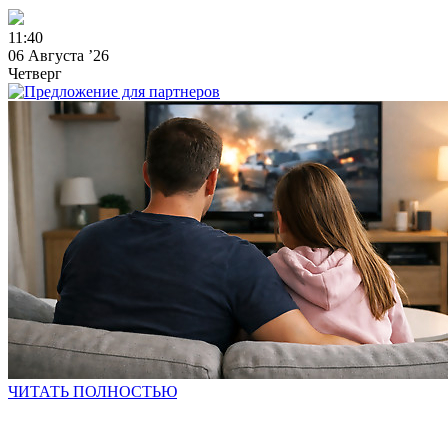
1
1
:
4
0
06 Августа ’26
Четверг
ЧИТАТЬ ПОЛНОСТЬЮ