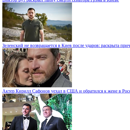
Зеленский не возвращается в Киев после ударов: раскрыта при
Актер Кирилл Сафонов уехал в США и обратился к жене в Рос