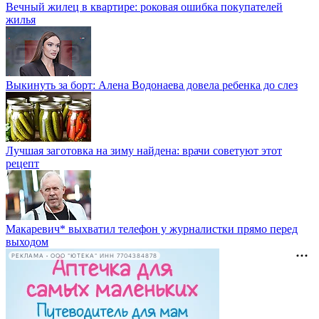
Вечный жилец в квартире: роковая ошибка покупателей
жилья
Выкинуть за борт: Алена Водонаева довела ребенка до слез
Лучшая заготовка на зиму найдена: врачи советуют этот
рецепт
Макаревич* выхватил телефон у журналистки прямо перед
выходом
РЕКЛАМА • ООО "ЮТЕКА" ИНН 7704384878