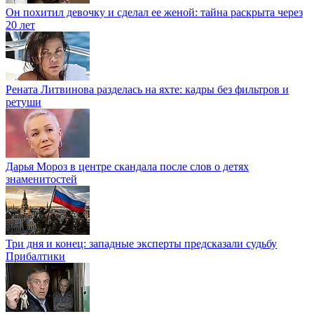
Он похитил девочку и сделал ее женой: тайна раскрыта через
20 лет
Рената Литвинова разделась на яхте: кадры без фильтров и
ретуши
Дарья Мороз в центре скандала после слов о детях
знаменитостей
Три дня и конец: западные эксперты предсказали судьбу
Прибалтики