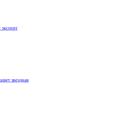
 эксперт
ивет звездная