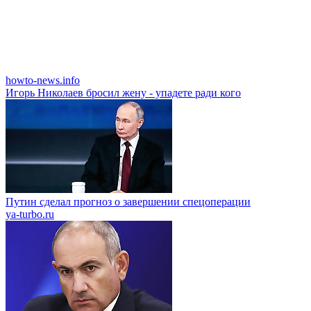
howto-news.info
Игорь Николаев бросил жену - упадете ради кого
Путин сделал прогноз о завершении спецоперации
ya-turbo.ru