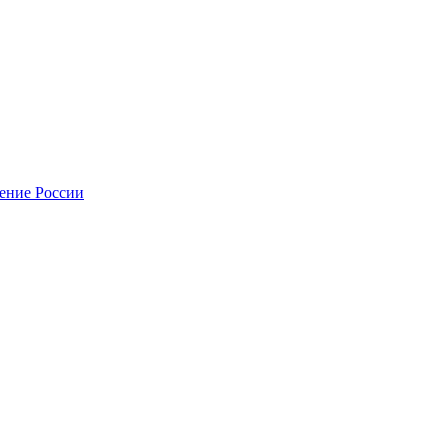
нение России