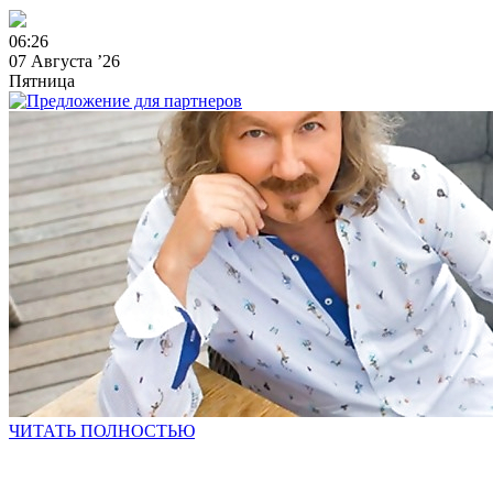
0
6
:
2
6
07 Августа ’26
Пятница
ЧИТАТЬ ПОЛНОСТЬЮ