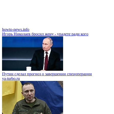
howto-news.info
Игорь Николаев бросил жену - упадете ради кого
Путин сделал прогноз о завершении спецоперации
ya-turbo.ru