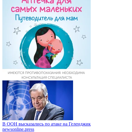
В ООН высказались по атаке на Геленджик
newsonline.press