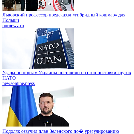
Львовский профессор предсказал «гибридный кошмар» для
Польши
ournewz.ru
Удары по портам Украины поставили на стоп поставки грузов
НАТО
newsonline.press
Подоляк озвучил план Зеленского по� урегулированию