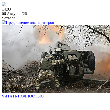
1
4
:
0
3
06 Августа ’26
Четверг
ЧИТАТЬ ПОЛНОСТЬЮ