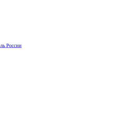
оль России