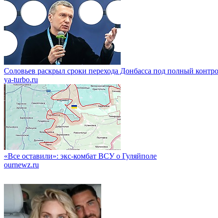
Соловьев раскрыл сроки перехода Донбасса под полный контр
ya-turbo.ru
«Все оставили»: экс-комбат ВСУ о Гуляйполе
ournewz.ru