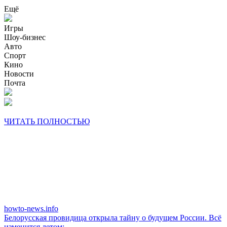
Ещё
Игры
Шоу-бизнес
Авто
Спорт
Кино
Новости
Почта
ЧИТАТЬ ПОЛНОСТЬЮ
howto-news.info
Белорусская провидица открыла тайну о будущем России. Всё
изменится летом: