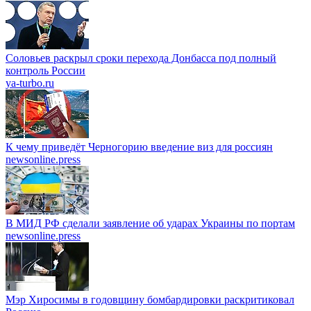
Соловьев раскрыл сроки перехода Донбасса под полный
контроль России
ya-turbo.ru
К чему приведёт Черногорию введение виз для россиян
newsonline.press
В МИД РФ сделали заявление об ударах Украины по портам
newsonline.press
Мэр Хиросимы в годовщину бомбардировки раскритиковал