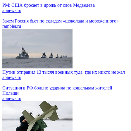
PM: США бросает в дрожь от слов Медведева
abnews.ru
Зачем Россия бьет по складам «шоколада и мороженного»
rambler.ru
Путин отправил 13 тысяч военных туда, где их никто не жал
abnews.ru
Ситуация в РФ больно ударила по кошелькам жителей
Польши
abnews.ru