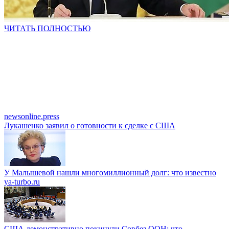
ЧИТАТЬ ПОЛНОСТЬЮ
newsonline.press
Лукашенко заявил о готовности к сделке с США
У Малышевой нашли многомиллионный долг: что известно
ya-turbo.ru
США демонстративно покинули Совбез ООН: что