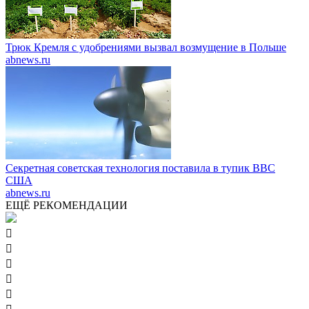
Трюк Кремля с удобрениями вызвал возмущение в Польше
abnews.ru
Секретная советская технология поставила в тупик ВВС
США
abnews.ru
ЕЩЁ РЕКОМЕНДАЦИИ




