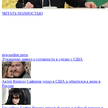
ЧИТАТЬ ПОЛНОСТЬЮ
newsonline.press
Лукашенко заявил о готовности к сделке с США
Актер Кирилл Сафонов уехал в США и обратился к жене в
России
Где сейчас София Ротару: тяжелый недуг и тайный переезд в