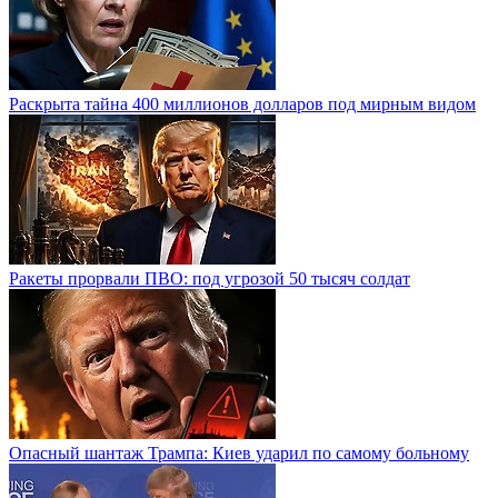
Раскрыта тайна 400 миллионов долларов под мирным видом
Ракеты прорвали ПВО: под угрозой 50 тысяч солдат
Опасный шантаж Трампа: Киев ударил по самому больному