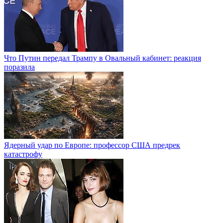
Что Путин передал Трампу в Овальный кабинет: реакция
поразила
Ядерный удар по Европе: профессор США предрек
катастрофу