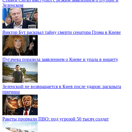
Зеленском
Виктор Бут раскрыл тайну смерти сенатора Грэма в Киеве
Пугачева поразила заявлением о Киеве и упала в нищету
Зеленский не возвращается в Киев после ударов: раскрыта
причина
Ракеты прорвали ПВО: под угрозой 50 тысяч солдат