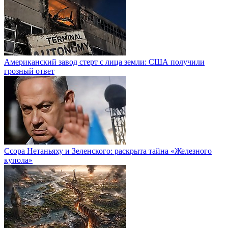
Американский завод стерт с лица земли: США получили
грозный ответ
Ссора Нетаньяху и Зеленского: раскрыта тайна «Железного
купола»