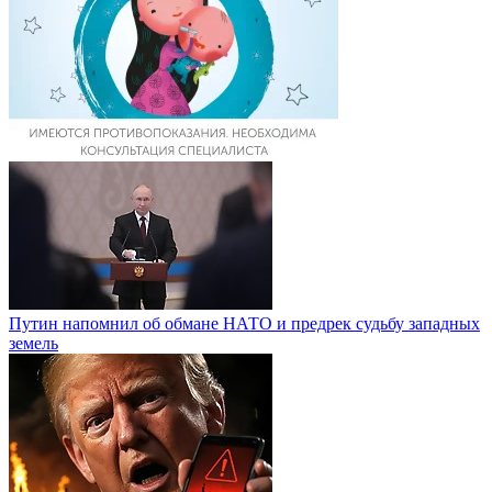
Путин напомнил об обмане НАТО и предрек судьбу западных
земель