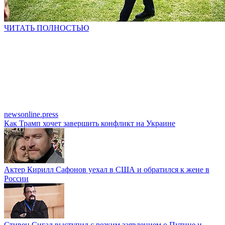
ЧИТАТЬ ПОЛНОСТЬЮ
newsonline.press
Как Трамп хочет завершить конфликт на Украине
Актер Кирилл Сафонов уехал в США и обратился к жене в
России
Стивен Сигал выступил с резким заявлением о Путине и