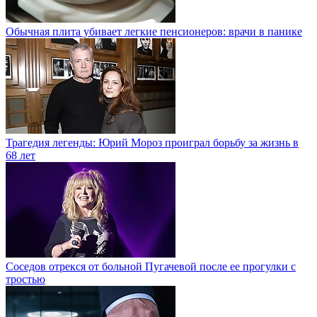
Обычная плита убивает легкие пенсионеров: врачи в панике
Трагедия легенды: Юрий Мороз проиграл борьбу за жизнь в
68 лет
Соседов отрекся от больной Пугачевой после ее прогулки с
тростью