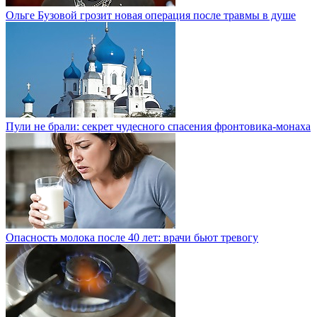
Ольге Бузовой грозит новая операция после травмы в душе
Пули не брали: секрет чудесного спасения фронтовика-монаха
Опасность молока после 40 лет: врачи бьют тревогу