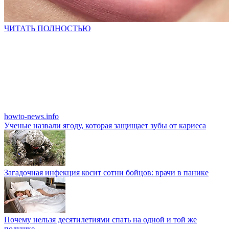
ЧИТАТЬ ПОЛНОСТЬЮ
howto-news.info
Ученые назвали ягоду, которая защищает зубы от кариеса
Загадочная инфекция косит сотни бойцов: врачи в панике
Почему нельзя десятилетиями спать на одной и той же
подушке