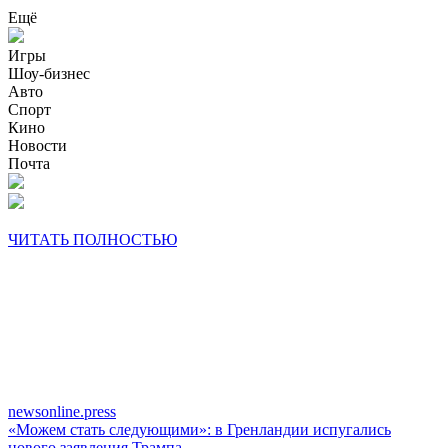
Ещё
Игры
Шоу-бизнес
Авто
Спорт
Кино
Новости
Почта
ЧИТАТЬ ПОЛНОСТЬЮ
newsonline.press
«Можем стать следующими»: в Гренландии испугались
нового заявления Трампа