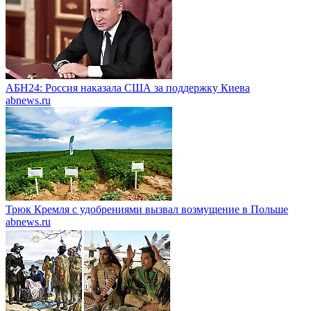
АБН24: Россия наказала США за поддержку Киева
abnews.ru
Трюк Кремля с удобрениями вызвал возмущение в Польше
abnews.ru