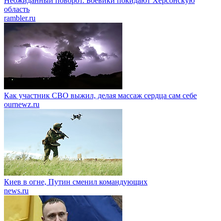
Неожиданный поворот. Боевики покидают Херсонскую
область
rambler.ru
Как участник СВО выжил, делая массаж сердца сам себе
ournewz.ru
Киев в огне, Путин сменил командующих
news.ru