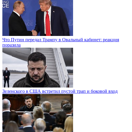
Что Путин передал Трампу в Овальный кабинет: реакция
поразила
Зеленского в США встретил пустой трап и боковой вход