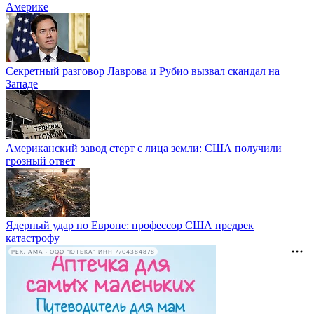
Америке
Секретный разговор Лаврова и Рубио вызвал скандал на
Западе
Американский завод стерт с лица земли: США получили
грозный ответ
Ядерный удар по Европе: профессор США предрек
катастрофу
РЕКЛАМА • ООО "ЮТЕКА" ИНН 7704384878