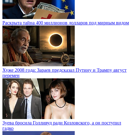
Раскрыта тайна 400 миллионов долларов под мирным видом
Хуже 2008 года: Зараев предсказал Путину и Трампу август
перемен
Зуева бросила Голливуд ради Козловского, а он поступил
гадко