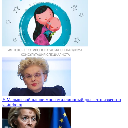
У Малышевой нашли многомиллионный долг: что известно
ya-turbo.ru