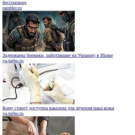
бессоннице
rambler.ru
Задержаны боевики, работавшие на Украину в Ираке
ya-turbo.ru
Кому станет доступна вакцина для лечения рака кожи
ya-turbo.ru