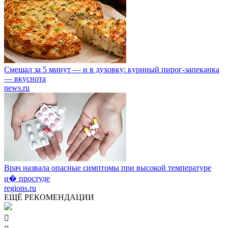
Смешал за 5 минут — и в духовку: куриный пирог-запеканка
— вкуснота
news.ru
Врач назвала опасные симптомы при высокой температуре
и� простуде
regions.ru
ЕЩЁ РЕКОМЕНДАЦИИ
