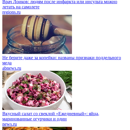
Врач Лоиков: людям после инфаркта или инсульта можно
летать на самолете
regions.ru
Не берите даже за копейки: названы признаки поддельного
меда
abnews.ru
Вкусный салат со свеклой «Ежедневный»: яйца,
маринованные огурчики и один
news.ru