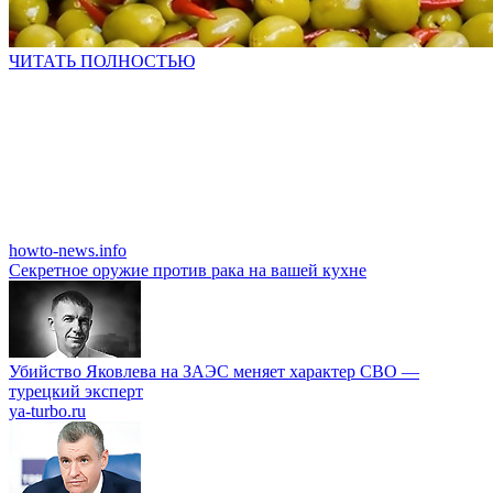
ЧИТАТЬ ПОЛНОСТЬЮ
howto-news.info
Секретное оружие против рака на вашей кухне
Убийство Яковлева на ЗАЭС меняет характер СВО —
турецкий эксперт
ya-turbo.ru