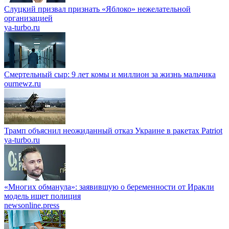
Слуцкий призвал признать «Яблоко» нежелательной
организацией
ya-turbo.ru
Смертельный сыр: 9 лет комы и миллион за жизнь мальчика
ournewz.ru
Трамп объяснил неожиданный отказ Украине в ракетах Patriot
ya-turbo.ru
«Многих обманула»: заявившую о беременности от Иракли
модель ищет полиция
newsonline.press