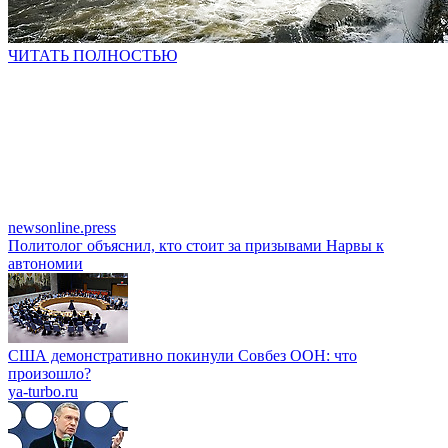
ЧИТАТЬ ПОЛНОСТЬЮ
newsonline.press
Политолог объяснил, кто стоит за призывами Нарвы к
автономии
США демонстративно покинули Совбез ООН: что
произошло?
ya-turbo.ru