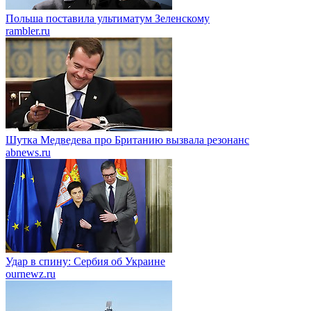
Польша поставилa ультиматум Зеленскому
rambler.ru
Шутка Медведева про Британию вызвала резонанс
abnews.ru
Удар в спину: Сербия об Украине
ournewz.ru