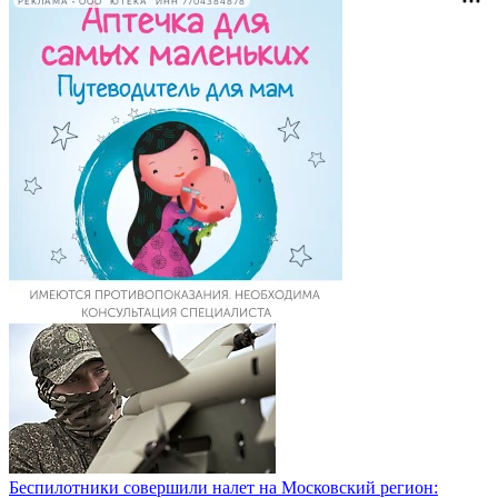
РЕКЛАМА • ООО "ЮТЕКА" ИНН 7704384878
Беспилотники совершили налет на Московский регион: