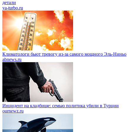
детали
ya-turbo.ru
Климатологи бьют тревогу из-за самого мощного Эль-Ниньо
abnews.ru
Инцидент на кладбище: семью политика убили в Турции
ournewz.ru