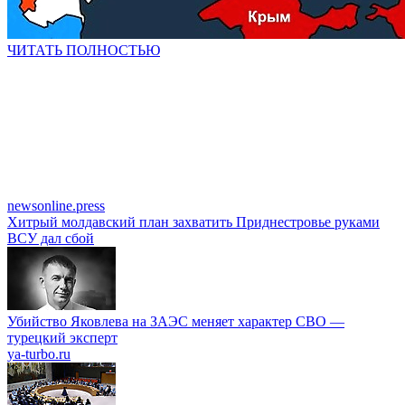
ЧИТАТЬ ПОЛНОСТЬЮ
newsonline.press
Хитрый молдавский план захватить Приднестровье руками
ВСУ дал сбой
Убийство Яковлева на ЗАЭС меняет характер СВО —
турецкий эксперт
ya-turbo.ru