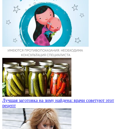
Лучшая заготовка на зиму найдена: врачи советуют этот
рецепт