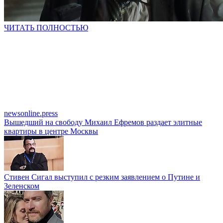
ЧИТАТЬ ПОЛНОСТЬЮ
newsonline.press
Вышедший на свободу Михаил Ефремов раздает элитные
квартиры в центре Москвы
Стивен Сигал выступил с резким заявлением о Путине и
Зеленском